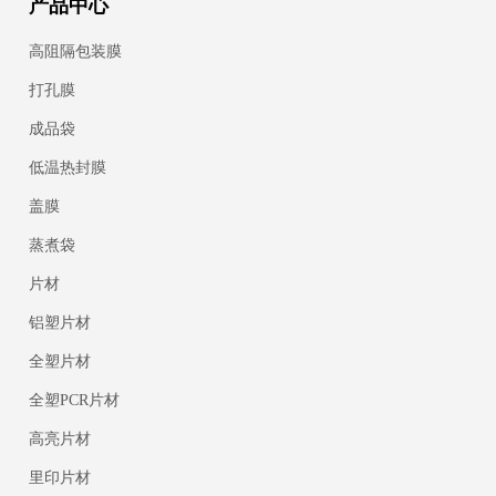
产品中心
高阻隔包装膜
打孔膜
成品袋
低温热封膜
盖膜
蒸煮袋
片材
铝塑片材
全塑片材
全塑PCR片材
高亮片材
里印片材