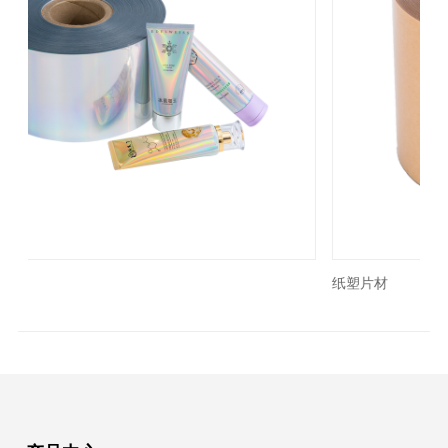
Previous
N
纸塑片材