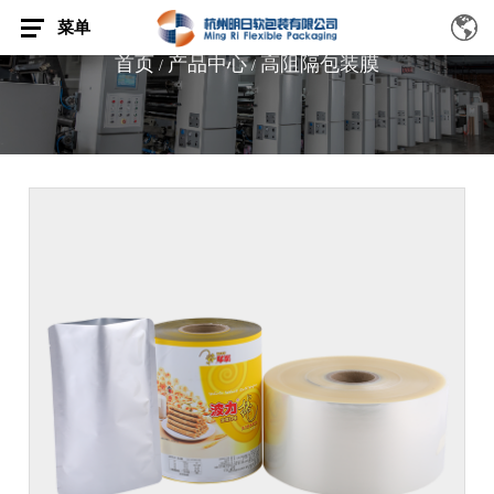
菜单
首页
产品中心
高阻隔包装膜
/
/