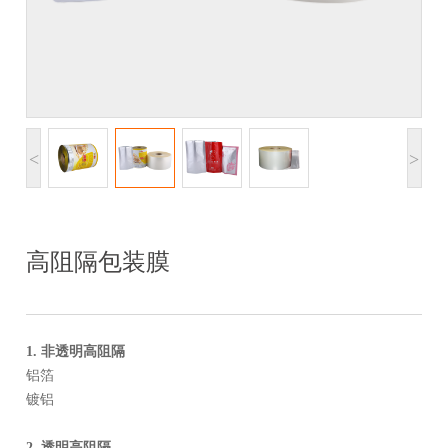
<
>
高阻隔包装膜
1. 非透明高阻隔
铝箔
镀铝
2. 透明高阻隔